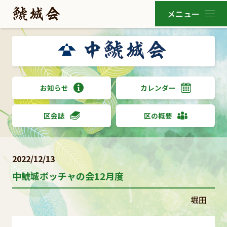
お知らせ
カレンダー
区会誌
区の概要
2022/12/13
中鯱城ボッチャの会12月度
堀田