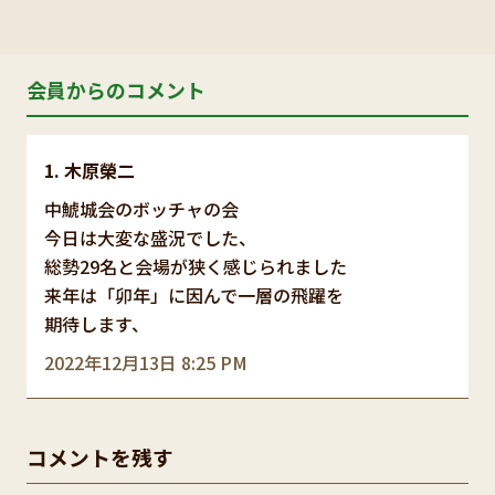
会員からのコメント
木原榮二
中鯱城会のボッチャの会
今日は大変な盛況でした、
総勢29名と会場が狭く感じられました
来年は「卯年」に因んで一層の飛躍を
期待します、
2022年12月13日 8:25 PM
コメントを残す